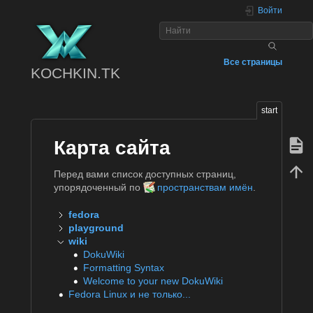
Войти
Все страницы
KOCHKIN.TK
start
Карта сайта
Перед вами список доступных страниц,
упорядоченный по
пространствам имён
.
fedora
playground
wiki
DokuWiki
Formatting Syntax
Welcome to your new DokuWiki
Fedora Linux и не только...